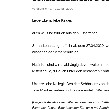
Veröffentlicht am
21. April 2020
Liebe Eltern, liebe Kinder,
auch wir sind zurück aus den Osterferien.
Sarah-Lena Lang trefft ihr ab dem 27.04.2020, wen
wieder an der Mittelschule an.
Natürlich sind wir unabhängig davon weiterhin be
Mittelschule) für euch unter den bekannten Konta
Unsere liebe Kollegin Beatrice Schönauer von d
zum Masken nähen und basteln erstellt. Wer mag
(
Folgende Angebote enthalten externe Links zur Plattf
Eltern stattfinden. Bitte beachten Sie, dass mit Aufr