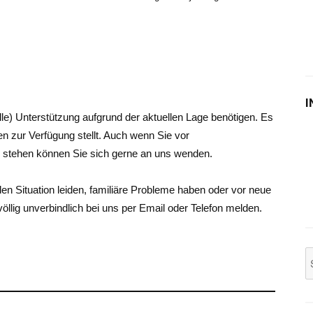
I
lle) Unterstützung aufgrund der aktuellen Lage benötigen. Es
ien zur Verfügung stellt. Auch wenn Sie vor
r stehen können Sie sich gerne an uns wenden.
en Situation leiden, familiäre Probleme haben oder vor neue
völlig unverbindlich bei uns per Email oder Telefon melden.
S
n