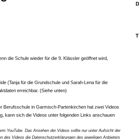
n die Schule wieder für die 9. Klässler geöffnet wird,
ide (Tanja für die Grundschule und Sarah-Lena für die
ktdaten erreichbar. (Siehe unten)
er Berufsschule in Garmisch-Partenkirchen hat zwei Videos
, kann sich die Videos unter folgenden Links anschauen
orm YouTube. Das Ansehen der Videos sollte nur unter Aufsicht der
ufen des Videos die Datenschutzerklärungen des jeweiligen Anbieters