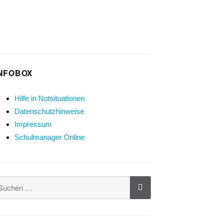
NFOBOX
Hilfe in Notsituationen
Datenschutzhinweise
Impressum
Schulmanager Online
SUCHEN
uchen
ach: