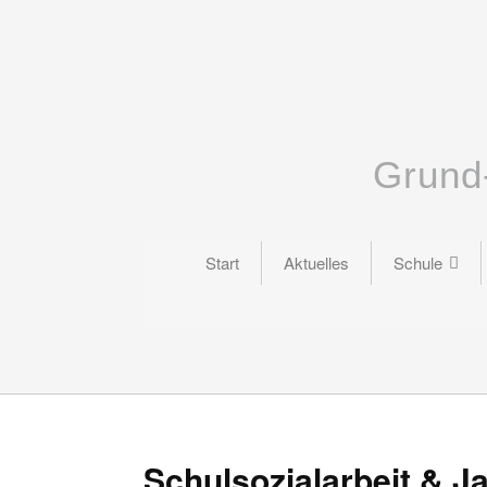
Grund
Start
Aktuelles
Schule
Schulsozialarbeit & J