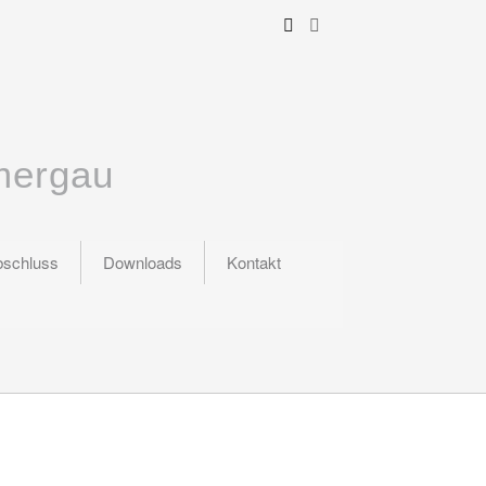
mergau
bschluss
Downloads
Kontakt