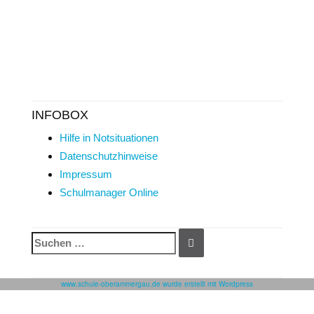
INFOBOX
Hilfe in Notsituationen
Datenschutzhinweise
Impressum
Schulmanager Online
Suchen
SUCHEN
nach:
www.schule-oberammergau.de wurde erstellt mit Wordpress