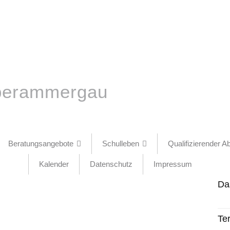
Oberammergau
Beratungsangebote
Schulleben
Qualifizierender A
Kalender
Datenschutz
Impressum
Da
Te