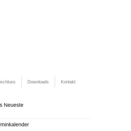
bschluss
Downloads
Kontakt
s Neueste
rminkalender