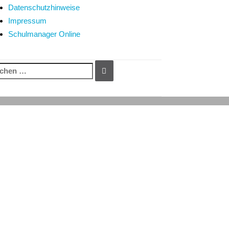
Datenschutzhinweise
Impressum
Schulmanager Online
chen
SUCHEN
h: